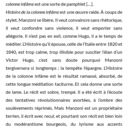
colonne infâme
est une sorte de pamphlet […].
Histoire de la colonne infâme
est une œuvre raide. À coups de
stylet, Manzoni se libère. Il veut convaincre sans rhétorique,
il veut confondre sans violence, il veut emporter sans
allégorie. Il n’est pas en exil, comme Hugo, il a le temps de
méditer. L’Histoire qu’il épouse, celle de l’Italie entre 1820 et
1840, est trop calme, trop illisible pour susciter l’élan d’un
Victor Hugo, c’est sans doute pourquoi Manzoni
tergiversera si longtemps ; la tempête l’épargne. L’Histoire
de la colonne infâme est le résultat ramassé, absorbé, de
cette longue méditation taciturne. Et cela donne une sorte
de lame. Le récit est sobre, trempé. Il a été écrit à l’écoute
des tentatives révolutionnaires avortées, à l’ombre des
soulèvements réprimés. Mais Manzoni est un propriétaire
terrien, il écrit avec recul, et pourtant son récit est bien loin
du modérantisme bourgeois, du lyrisme aux accents