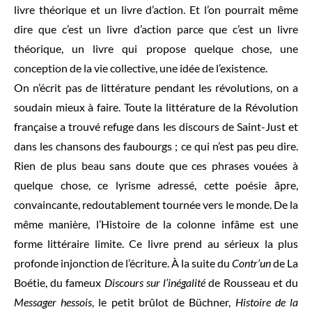
livre théorique et un livre d’action. Et l’on pourrait même
dire que c’est un livre d’action parce que c’est un livre
théorique, un livre qui propose quelque chose, une
conception de la vie collective, une idée de l’existence.
On n’écrit pas de littérature pendant les révolutions, on a
soudain mieux à faire. Toute la littérature de la Révolution
française a trouvé refuge dans les discours de Saint-Just et
dans les chansons des faubourgs ; ce qui n’est pas peu dire.
Rien de plus beau sans doute que ces phrases vouées à
quelque chose, ce lyrisme adressé, cette poésie âpre,
convaincante, redoutablement tournée vers le monde. De la
même manière, l’Histoire de la colonne infâme est une
forme littéraire limite. Ce livre prend au sérieux la plus
profonde injonction de l’écriture. À la suite du
Contr’un
de La
Boétie, du fameux
Discours sur l’inégalité
de Rousseau et du
Messager hessois
, le petit brûlot de Büchner,
Histoire de la