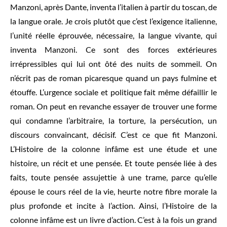
Manzoni, après Dante, inventa l’italien à partir du toscan, de
la langue orale. Je crois plutôt que c’est l’exigence italienne,
l’unité réelle éprouvée, nécessaire, la langue vivante, qui
inventa Manzoni. Ce sont des forces extérieures
irrépressibles qui lui ont ôté des nuits de sommeil. On
n’écrit pas de roman picaresque quand un pays fulmine et
étouffe. L’urgence sociale et politique fait même défaillir le
roman. On peut en revanche essayer de trouver une forme
qui condamne l’arbitraire, la torture, la persécution, un
discours convaincant, décisif. C’est ce que fit Manzoni.
L’Histoire de la colonne infâme est une étude et une
histoire, un récit et une pensée. Et toute pensée liée à des
faits, toute pensée assujettie à une trame, parce qu’elle
épouse le cours réel de la vie, heurte notre fibre morale la
plus profonde et incite à l’action. Ainsi, l’Histoire de la
colonne infâme est un livre d’action. C’est à la fois un grand