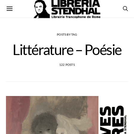
POSTS BY TAG
Littérature – Poésie
122 POSTS