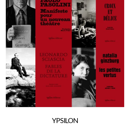
YPSILON