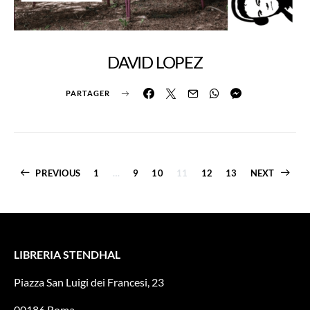
DAVID LOPEZ
PARTAGER
PREVIOUS
1
…
9
10
11
12
13
NEXT
LIBRERIA STENDHAL
Piazza San Luigi dei Francesi, 23
00186 Roma