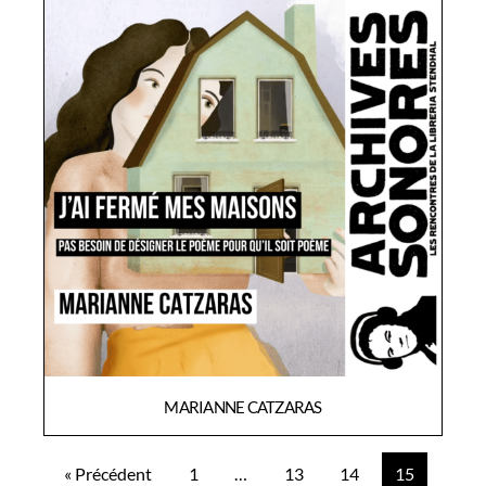
MARIANNE CATZARAS
« Précédent
1
…
13
14
15