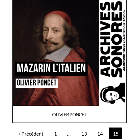
OLIVIER PONCET
« Précédent
1
…
13
14
15