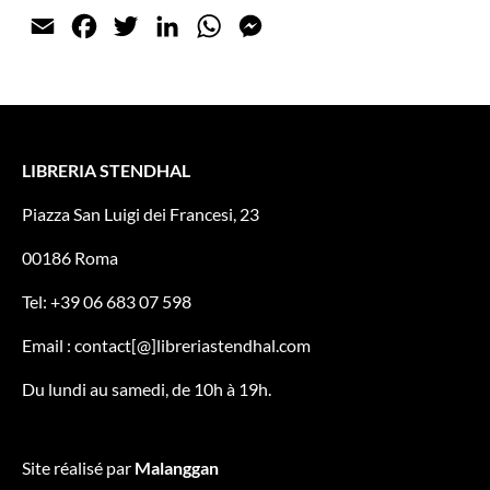
Email
Facebook
Twitter
LinkedIn
WhatsApp
Messenger
LIBRERIA STENDHAL
Piazza San Luigi dei Francesi, 23
00186 Roma
Tel: +39 06 683 07 598
Email : contact[@]libreriastendhal.com
Du lundi au samedi, de 10h à 19h.
Site réalisé par
Malanggan