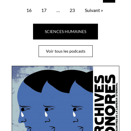
16
17
…
23
Suivant »
SCIENCES HUMAINES
Voir tous les podcasts