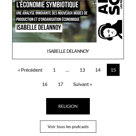
ISABELLE DELANNOY
« Précédent
1
…
13
14
15
16
17
Suivant »
RELIGION
Voir tous les podcasts