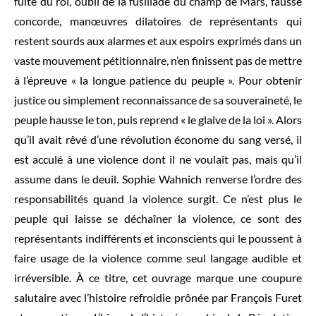
fuite du roi, oubli de la fusillade du champ de Mars, fausse
concorde, manœuvres dilatoires de représentants qui
restent sourds aux alarmes et aux espoirs exprimés dans un
vaste mouvement pétitionnaire, n’en finissent pas de mettre
à l’épreuve « la longue patience du peuple ». Pour obtenir
justice ou simplement reconnaissance de sa souveraineté, le
peuple hausse le ton, puis reprend « le glaive de la loi ». Alors
qu’il avait rêvé d’une révolution économe du sang versé, il
est acculé à une violence dont il ne voulait pas, mais qu’il
assume dans le deuil. Sophie Wahnich renverse l’ordre des
responsabilités quand la violence surgit. Ce n’est plus le
peuple qui laisse se déchaîner la violence, ce sont des
représentants indifférents et inconscients qui le poussent à
faire usage de la violence comme seul langage audible et
irréversible. À ce titre, cet ouvrage marque une coupure
salutaire avec l’histoire refroidie prônée par François Furet