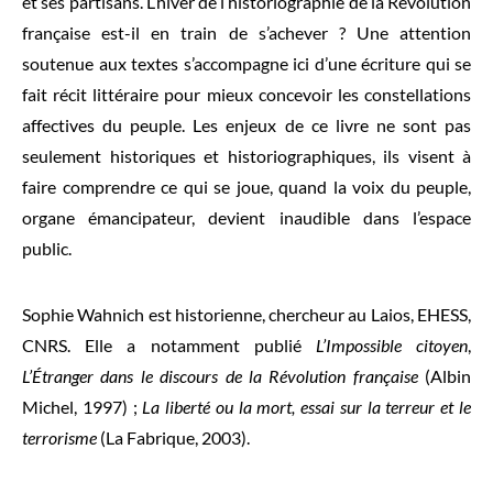
et ses partisans. L’hiver de l’historiographie de la Révolution
française est-il en train de s’achever ? Une attention
soutenue aux textes s’accompagne ici d’une écriture qui se
fait récit littéraire pour mieux concevoir les constellations
affectives du peuple. Les enjeux de ce livre ne sont pas
seulement historiques et historiographiques, ils visent à
faire comprendre ce qui se joue, quand la voix du peuple,
organe émancipateur, devient inaudible dans l’espace
public.
Sophie Wahnich
est historienne, chercheur au Laios, EHESS,
CNRS. Elle a notamment publié
L’Impossible citoyen
,
L’Étranger dans le discours de la Révolution française
(Albin
Michel, 1997) ;
La liberté ou la mort, essai sur la terreur et le
terrorisme
(La Fabrique, 2003).