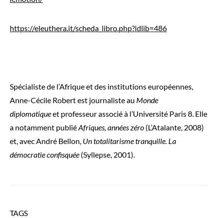
https://eleuthera.it/scheda_libro.php?idlib=486
Spécialiste de l’Afrique et des institutions européennes,
Anne-Cécile Robert est journaliste au
Monde
diplomatique
et professeur associé à l’Université Paris 8. Elle
a notamment publié
Afriques, années zéro
(L’Atalante, 2008)
et, avec André Bellon,
Un totalitarisme tranquille. La
démocratie confisquée
(Syllepse, 2001).
TAGS