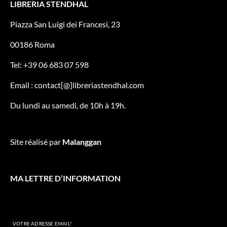
LIBRERIA STENDHAL
Piazza San Luigi dei Francesi, 23
00186 Roma
Tel: +39 06 683 07 598
Email : contact[@]libreriastendhal.com
Du lundi au samedi, de 10h à 19h.
Site réalisé par
Malanggan
MA LETTRE D’INFORMATION
VOTRE ADRESSE EMAIL*