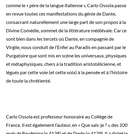
comme le « père de la langue italienne », Carlo Ossola passe
en revue toutes ces manifestations du génie de Dante,
consacrant naturellement une large part de son propos à la
Divine Comédie, sommet de la littérature médiévale. Car ce
sont bien dans les tercets où Dante, en compagnie de
Virgile, nous conduit de l’Enfer au Paradis en passant par le
Purgatoire que sont mis en scène les universaux, physiques
et métaphysiques, chers à la tradition aristotélicienne, et
légués par cette voie (et cette voix) à la pensée et à l’histoire
de toute la chrétienté.
Carlo Ossola est professeur honoraire au Collège de
France. Il est également l’auteur, en « Que sais-je ? », des
100
mots de Baudelaire
(n 4128) et de
Dante
(n 4129). Il a dirigé la