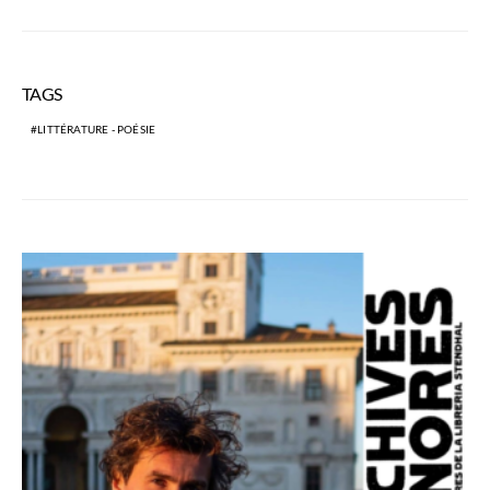
TAGS
LITTÉRATURE - POÉSIE