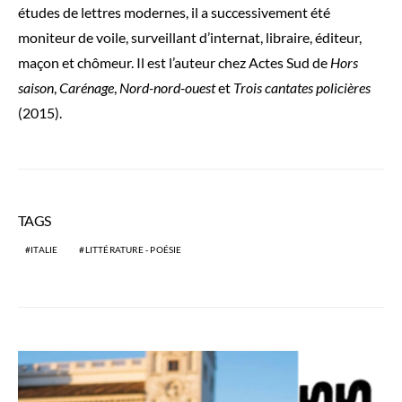
études de lettres modernes, il a successivement été
moniteur de voile, surveillant d’internat, libraire, éditeur,
maçon et chômeur. Il est l’auteur chez Actes Sud de
Hors
saison
,
Carénage
,
Nord-nord-ouest
et
Trois cantates policières
(2015).
TAGS
ITALIE
LITTÉRATURE - POÉSIE