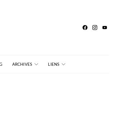
G
ARCHIVES
LIENS