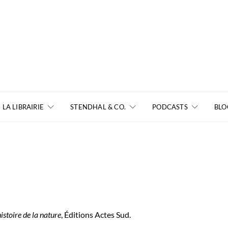
LA LIBRAIRIE
STENDHAL & CO.
PODCASTS
BLO
istoire de la nature
, Éditions Actes Sud.