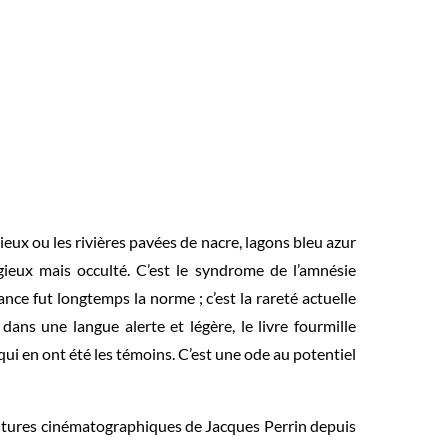
eux ou les rivières pavées de nacre, lagons bleu azur
gieux mais occulté. C’est le syndrome de l’amnésie
nce fut longtemps la norme ; c’est la rareté actuelle
dans une langue alerte et légère, le livre fourmille
ui en ont été les témoins. C’est une ode au potentiel
entures cinématographiques de Jacques Perrin depuis