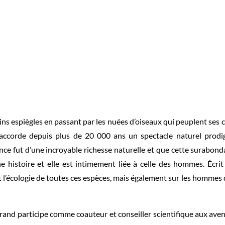
 espiègles en passant par les nuées d’oiseaux qui peuplent ses ci
 accorde depuis plus de 20 000 ans un spectacle naturel prodi
nce fut d’une incroyable richesse naturelle et que cette surabonda
 histoire et elle est intimement liée à celle des hommes. Écrit 
t l’écologie de toutes ces espèces, mais également sur les hommes q
rand participe comme coauteur et conseiller scientifique aux av