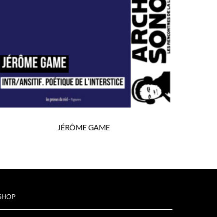
JÉRÔME GAME
SHOP