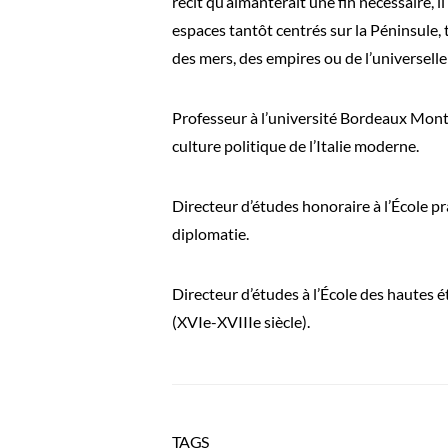
récit qu’aimanterait une fin nécessaire, 
espaces tantôt centrés sur la Péninsule, t
des mers, des empires ou de l’universell
Professeur à l’université Bordeaux Monta
culture politique de l’Italie moderne.
Directeur d’études honoraire à l’École pr
diplomatie.
Directeur d’études à l’École des hautes
(XVIe-XVIIIe siècle).
TAGS