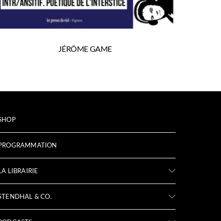
JÉRÔME GAME
SHOP
PROGRAMMATION
LA LIBRAIRIE
STENDHAL & CO.