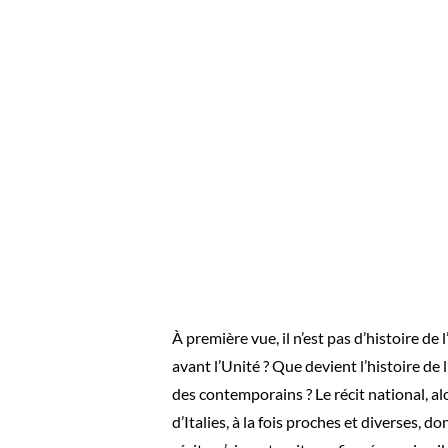
À première vue, il n’est pas d’histoire de 
avant l’Unité ? Que devient l’histoire de 
des contemporains ? Le récit national, alor
d’Italies, à la fois proches et diverses, d