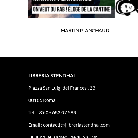
MARTIN PLANCHAUD
LIBRERIA STENDHAL
Piazza San Luigi dei Francesi, 23
00186 Roma
Tel: +39 06 683 07 598
Email : contact[@]libreriastendhal.com
Du lundi au samedi, de 10h à 19h.