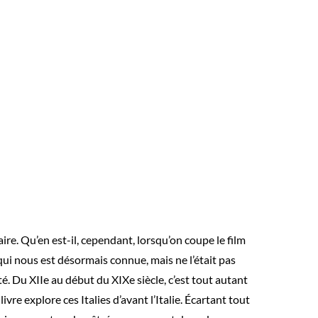
taire. Qu’en est-il, cependant, lorsqu’on coupe le film
e qui nous est désormais connue, mais ne l’était pas
ité. Du XIIe au début du XIXe siècle, c’est tout autant
ivre explore ces Italies d’avant l’Italie. Écartant tout