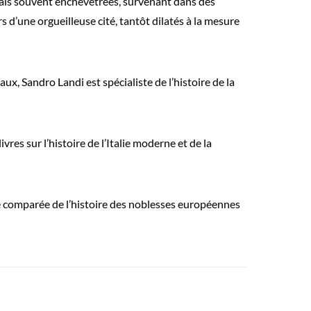
, mais souvent enchevêtrées, survenant dans des
s d’une orgueilleuse cité, tantôt dilatés à la mesure
, Sandro Landi est spécialiste de l’histoire de la
es sur l’histoire de l’Italie moderne et de la
he comparée de l’histoire des noblesses européennes