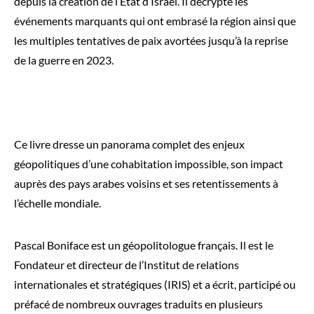
depuis la création de l’État d’Israël. Il décrypte les
événements marquants qui ont embrasé la région ainsi que
les multiples tentatives de paix avortées jusqu’à la reprise
de la guerre en 2023.
Ce livre dresse un panorama complet des enjeux
géopolitiques d’une cohabitation impossible, son impact
auprès des pays arabes voisins et ses retentissements à
l’échelle mondiale.
Pascal Boniface est un géopolitologue français. Il est le
Fondateur et directeur de l’Institut de relations
internationales et stratégiques (IRIS) et a écrit, participé ou
préfacé de nombreux ouvrages traduits en plusieurs