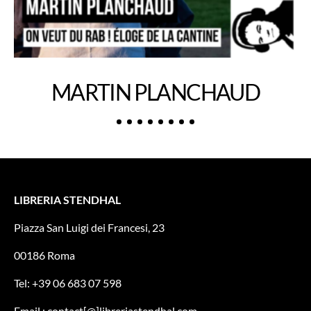
MARTIN PLANCHAUD
LIBRERIA STENDHAL
Piazza San Luigi dei Francesi, 23
00186 Roma
Tel: +39 06 683 07 598
Email : contact[@]libreriastendhal.com