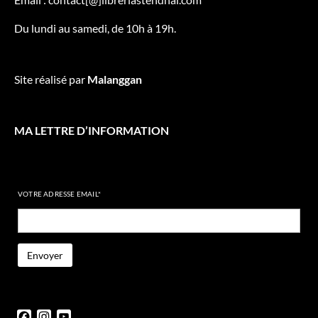
Du lundi au samedi, de 10h à 19h.
Site réalisé par
Malanggan
MA LETTRE D’INFORMATION
VOTRE ADRESSE EMAIL*
Facebook
Instagram
YouTube