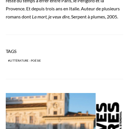
reste du temps à errer entre Paris, le Périgord et la
Provence. Et depuis trois ans en Italie. Auteur de plusieurs
romans dont
La mort, je veux dire
, Serpent à plumes, 2005.
TAGS
LITTÉRATURE - POÉSIE