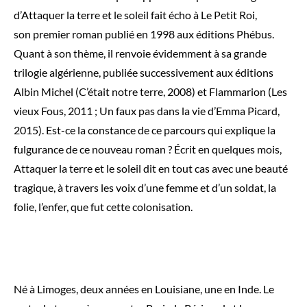
d’Attaquer la terre et le soleil fait écho à Le Petit Roi,
son premier roman publié en 1998 aux éditions Phébus.
Quant à son thème, il renvoie évidemment à sa grande
trilogie algérienne, publiée successivement aux éditions
Albin Michel (C’était notre terre, 2008) et Flammarion (Les
vieux Fous, 2011 ; Un faux pas dans la vie d’Emma Picard,
2015). Est-ce la constance de ce parcours qui explique la
fulgurance de ce nouveau roman ? Écrit en quelques mois,
Attaquer la terre et le soleil dit en tout cas avec une beauté
tragique, à travers les voix d’une femme et d’un soldat, la
folie, l’enfer, que fut cette colonisation.
Né à Limoges, deux années en Louisiane, une en Inde. Le