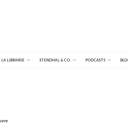
LA LIBRAIRIE
STENDHAL & CO.
PODCASTS
BLO
uvre