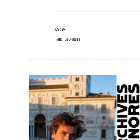
TAGS
BD - JEUNESSE