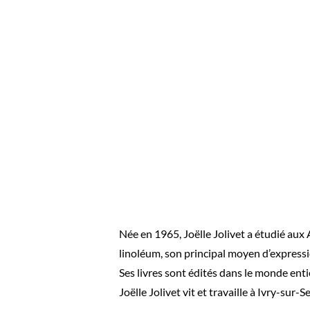
Née en 1965, Joëlle Jolivet a étudié aux A
linoléum, son principal moyen d’expressi
Ses livres sont édités dans le monde enti
Joëlle Jolivet vit et travaille à Ivry-sur-S