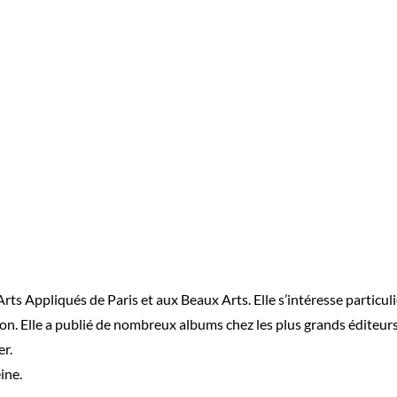
rts Appliqués de Paris et aux Beaux Arts. Elle s’intéresse particuli
on. Elle a publié de nombreux albums chez les plus grands éditeurs 
er.
eine.