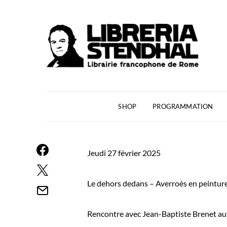
SHOP
PROGRAMMATION
Jeudi 27 février 2025
Le dehors dedans – Averroès en peintur
Rencontre avec J
ean-Baptiste Brenet
aut