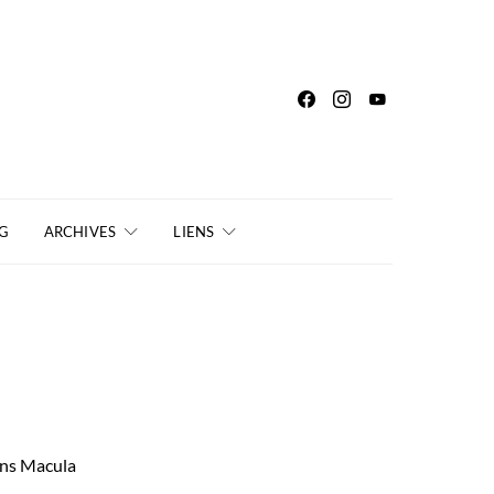
G
ARCHIVES
LIENS
ons Macula