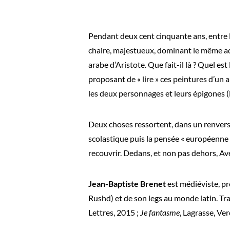
Pendant deux cent cinquante ans, entre 
chaire, majestueux, dominant le même ad
arabe d’Aristote. Que fait-il là ? Quel est
proposant de « lire » ces peintures d’un a
les deux personnages et leurs épigones (
Deux choses ressortent, dans un renvers
scolastique puis la pensée « européenne »
recouvrir. Dedans, et non pas dehors, Aver
Jean-Baptiste Brenet
est médiéviste, pr
Rushd) et de son legs au monde latin. Trad
Lettres, 2015 ;
Je fantasme
, Lagrasse, Ver