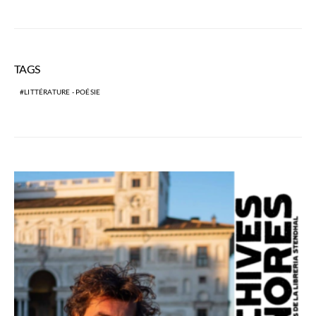
TAGS
LITTÉRATURE - POÉSIE