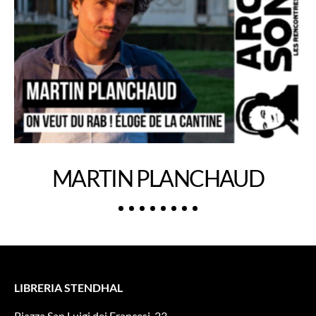
MARTIN PLANCHAUD
LIBRERIA STENDHAL
Piazza San Luigi dei Francesi, 23