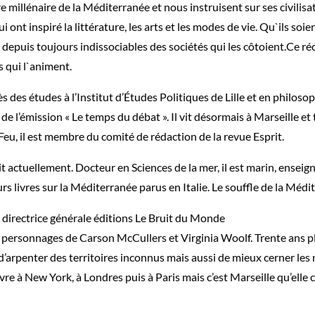
millénaire de la Méditerranée et nous instruisent sur ses civilisat
ont inspiré la littérature, les arts et les modes de vie. Qu`ils soie
depuis toujours indissociables des sociétés qui les côtoient.Ce réc
 qui l`animent.
 des études à l’Institut d’Études Politiques de Lille et en philosoph
de l’émission « Le temps du débat ». Il vit désormais à Marseille et
-Feu, il est membre du comité de rédaction de la revue Esprit.
it actuellement. Docteur en Sciences de la mer, il est marin, enseign
urs livres sur la Méditerranée parus en Italie. Le souffle de la Méd
 directrice générale éditions Le Bruit du Monde
 personnages de Carson McCullers et Virginia Woolf. Trente ans plus
d’arpenter des territoires inconnus mais aussi de mieux cerner les 
vre à New York, à Londres puis à Paris mais c’est Marseille qu’elle 