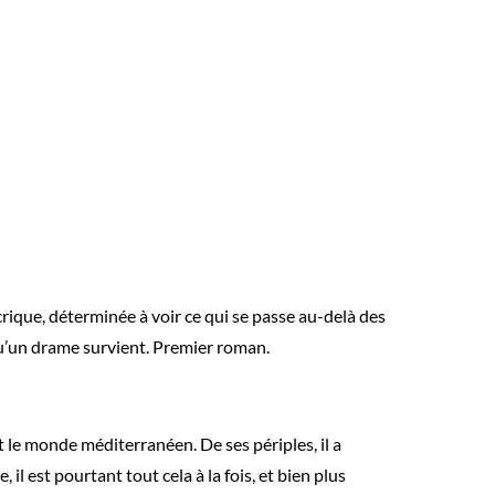
crique, déterminée à voir ce qui se passe au-delà des
squ’un drame survient. Premier roman.
t le monde méditerranéen. De ses périples, il a
il est pourtant tout cela à la fois, et bien plus