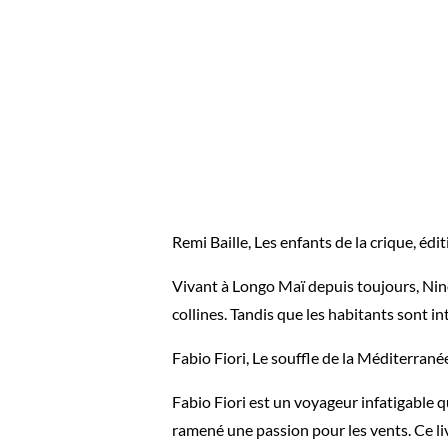
Remi Baille, Les enfants de la crique, éd
Vivant à Longo Maï depuis toujours, Nine 
collines. Tandis que les habitants sont i
Fabio Fiori, Le souffle de la Méditerran
Fabio Fiori est un voyageur infatigable q
ramené une passion pour les vents. Ce livr