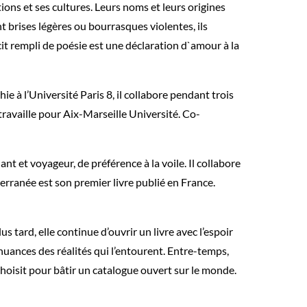
ions et ses cultures. Leurs noms et leurs origines
nt brises légères ou bourrasques violentes, ils
it rempli de poésie est une déclaration d`amour à la
ie à l’Université Paris 8, il collabore pendant trois
 travaille pour Aix-Marseille Université. Co-
ant et voyageur, de préférence à la voile. Il collabore
iterranée est son premier livre publié en France.
 tard, elle continue d’ouvrir un livre avec l’espoir
nuances des réalités qui l’entourent. Entre-temps,
choisit pour bâtir un catalogue ouvert sur le monde.