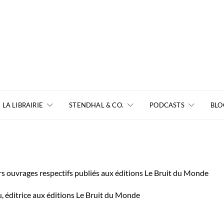
LA LIBRAIRIE
STENDHAL & CO.
PODCASTS
BLO
urs ouvrages respectifs publiés aux éditions Le Bruit du Monde
, éditrice aux éditions Le Bruit du Monde