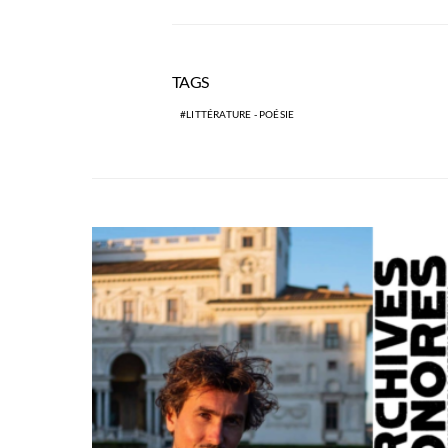
TAGS
LITTÉRATURE - POÉSIE