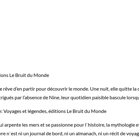
itions Le Bruit du Monde
rêve d’en partir pour découvrir le monde. Une nuit, elle quitte la 
ntrigués par l’absence de Nine, leur quotidien paisible bascule lor
ée: Voyages et légendes, éditions Le Bruit du Monde
ui arpente les mers et se passionne pour l`histoire, la mythologie e
e n`est ni un journal de bord, ni un almanach, ni un récit de voyage, 