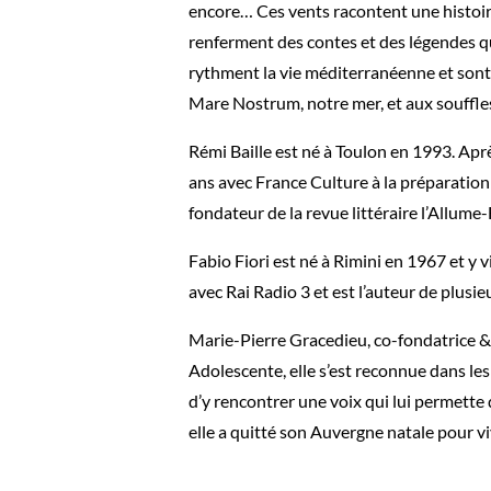
encore… Ces vents racontent une histoire 
renferment des contes et des légendes qui 
rythment la vie méditerranéenne et sont 
Mare Nostrum, notre mer, et aux souffles
Rémi Baille est né à Toulon en 1993. Après
ans avec France Culture à la préparation 
fondateur de la revue littéraire l’Allume
Fabio Fiori est né à Rimini en 1967 et y v
avec Rai Radio 3 et est l’auteur de plusie
Marie-Pierre Gracedieu, co-fondatrice &
Adolescente, elle s’est reconnue dans les
d’y rencontrer une voix qui lui permette 
elle a quitté son Auvergne natale pour vi