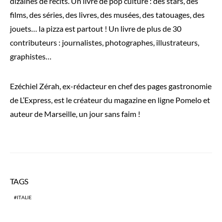
dizaines de récits. Un livre de pop culture : des stars, des
films, des séries, des livres, des musées, des tatouages, des
jouets… la pizza est partout ! Un livre de plus de 30
contributeurs : journalistes, photographes, illustrateurs,
graphistes…
Ezéchiel Zérah, ex-rédacteur en chef des pages gastronomie
de L’Express, est le créateur du magazine en ligne Pomelo et
auteur de Marseille, un jour sans faim !
TAGS
ITALIE