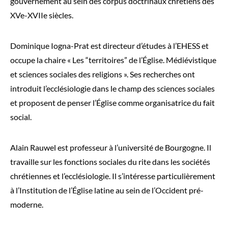
gouvernement au sein des corpus doctrinaux chrétiens des
XVe-XVIIe siècles.
Dominique Iogna-Prat est directeur d’études à l’EHESS et
occupe la chaire « Les “territoires” de l’Église. Médiévistique
et sciences sociales des religions ». Ses recherches ont
introduit l’ecclésiologie dans le champ des sciences sociales
et proposent de penser l’Église comme organisatrice du fait
social.
Alain Rauwel est professeur à l’université de Bourgogne. Il
travaille sur les fonctions sociales du rite dans les sociétés
chrétiennes et l’ecclésiologie. Il s’intéresse particulièrement
à l’Institution de l’Église latine au sein de l’Occident pré-
moderne.